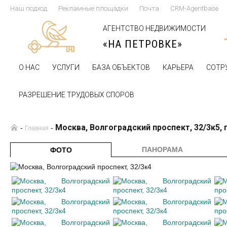
Наш подход
Рекламные площадки
Почта
CRM-Agentbase
АГЕНТСТВО НЕДВИЖИМОСТИ
«НА ПЕТРОВКЕ»
О НАС
УСЛУГИ
БАЗА ОБЪЕКТОВ
КАРЬЕРА
СОТР
РАЗРЕШЕНИЕ ТРУДОВЫХ СПОРОВ
Москва, Волгоградский проспект, 32/3к5,
-
-
Главная
ПАНОРАМА
ФОТО