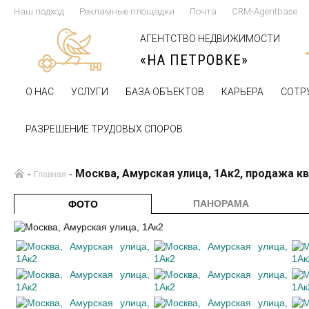
Наш подход
Рекламные площадки
Почта
CRM-Agentbase
АГЕНТСТВО НЕДВИЖИМОСТИ
«НА ПЕТРОВКЕ»
О НАС
УСЛУГИ
БАЗА ОБЪЕКТОВ
КАРЬЕРА
СОТР
РАЗРЕШЕНИЕ ТРУДОВЫХ СПОРОВ
Москва, Амурская улица, 1Ак2, продажа к
-
-
Главная
ПАНОРАМА
ФОТО