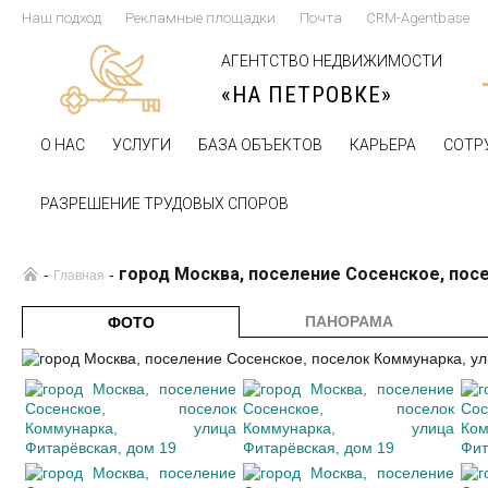
Наш подход
Рекламные площадки
Почта
CRM-Agentbase
АГЕНТСТВО НЕДВИЖИМОСТИ
«НА ПЕТРОВКЕ»
О НАС
УСЛУГИ
БАЗА ОБЪЕКТОВ
КАРЬЕРА
СОТР
РАЗРЕШЕНИЕ ТРУДОВЫХ СПОРОВ
город Москва, поселение Сосенское, пос
-
-
Главная
ПАНОРАМА
ФОТО