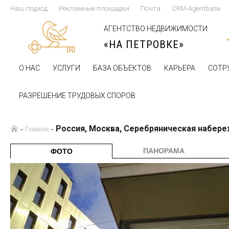
Наш подход
Рекламные площадки
Почта
CRM-Agentbase
АГЕНТСТВО НЕДВИЖИМОСТИ
«НА ПЕТРОВКЕ»
О НАС
УСЛУГИ
БАЗА ОБЪЕКТОВ
КАРЬЕРА
СОТР
РАЗРЕШЕНИЕ ТРУДОВЫХ СПОРОВ
Россия, Москва, Серебряническая набере
-
-
Главная
ПАНОРАМА
ФОТО