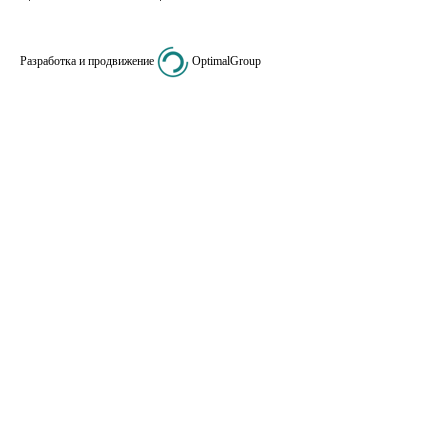
Разработка и продвижение
OptimalGroup