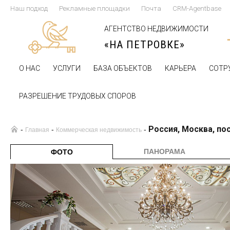
Наш подход
Рекламные площадки
Почта
CRM-Agentbase
АГЕНТСТВО НЕДВИЖИМОСТИ
«НА ПЕТРОВКЕ»
О НАС
УСЛУГИ
БАЗА ОБЪЕКТОВ
КАРЬЕРА
СОТР
РАЗРЕШЕНИЕ ТРУДОВЫХ СПОРОВ
Россия, Москва, по
-
-
-
Главная
Коммерческая недвижимость
ПАНОРАМА
ФОТО