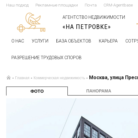
Наш подход
Рекламные площадки
Почта
CRM-Agentbase
АГЕНТСТВО НЕДВИЖИМОСТИ
«НА ПЕТРОВКЕ»
О НАС
УСЛУГИ
БАЗА ОБЪЕКТОВ
КАРЬЕРА
СОТР
РАЗРЕШЕНИЕ ТРУДОВЫХ СПОРОВ
Москва, улица Прес
-
-
-
Главная
Коммерческая недвижимость
ПАНОРАМА
ФОТО