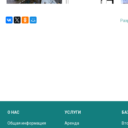
Раз
О НАС
УСЛУГИ
БА
Общая информация
Аренда
Вт