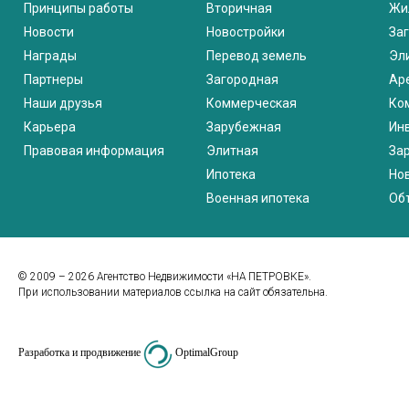
Принципы работы
Вторичная
Жи
Новости
Новостройки
За
Награды
Перевод земель
Эл
Партнеры
Загородная
Ар
Наши друзья
Коммерческая
Ко
Карьера
Зарубежная
Ин
Правовая информация
Элитная
За
Ипотека
Но
Военная ипотека
Об
© 2009 – 2026 Агентство Недвижимости «НА ПЕТРОВКЕ».
При использовании материалов ссылка на сайт обязательна.
Разработка и продвижение
OptimalGroup