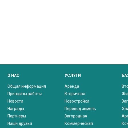
О НАС
УСЛУГИ
БА
Общая информация
Аренда
Вт
Принципы работы
Вторичная
Жи
Новости
Новостройки
За
Награды
Перевод земель
Эл
Партнеры
Загородная
Ар
Наши друзья
Коммерческая
Ко