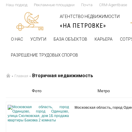
Наш подход
Рекламные площадки
Почта
CRM-Agentbase
АГЕНТСТВО НЕДВИЖИМОСТИ
«НА ПЕТРОВКЕ»
О НАС
УСЛУГИ
БАЗА ОБЪЕКТОВ
КАРЬЕРА
СОТР
РАЗРЕШЕНИЕ ТРУДОВЫХ СПОРОВ
Вторичная недвижимость
-
-
Главная
Фото
Метро
Московская область, город Один