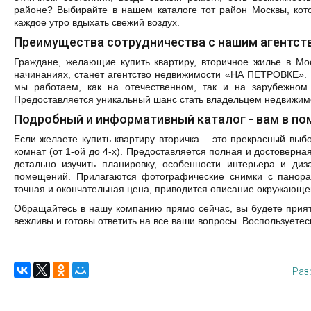
районе? Выбирайте в нашем каталоге тот район Москвы, кот
каждое утро вдыхать свежий воздух.
Преимущества сотрудничества с нашим агентст
Граждане, желающие купить квартиру, вторичное жилье в Мо
начинаниях, станет агентство недвижимости «НА ПЕТРОВКЕ». 
мы работаем, как на отечественном, так и на зарубежном 
Предоставляется уникальный шанс стать владельцем недвижимо
Подробный и информативный каталог - вам в п
Если желаете купить квартиру вторичка – это прекрасный выб
комнат (от 1-ой до 4-х). Предоставляется полная и достоверн
детально изучить планировку, особенности интерьера и ди
помещений. Прилагаются фотографические снимки с панора
точная и окончательная цена, приводится описание окружающе
Обращайтесь в нашу компанию прямо сейчас, вы будете прият
вежливы и готовы ответить на все ваши вопросы. Воспользует
Раз