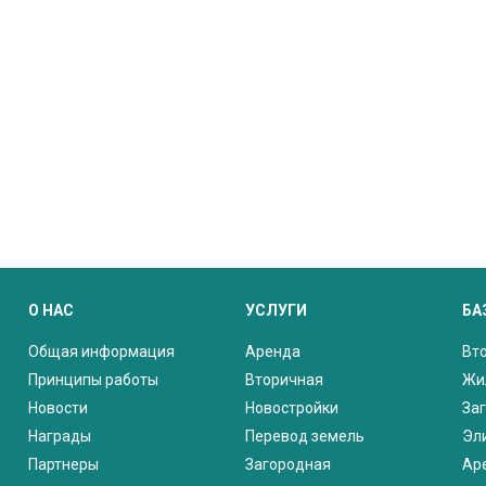
О НАС
УСЛУГИ
БА
Общая информация
Аренда
Вт
Принципы работы
Вторичная
Жи
Новости
Новостройки
За
Награды
Перевод земель
Эл
Партнеры
Загородная
Ар