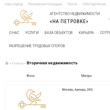
Наш подход
Рекламные площадки
Почта
CRM-Agentbase
АГЕНТСТВО НЕДВИЖИМОСТИ
«НА ПЕТРОВКЕ»
О НАС
УСЛУГИ
БАЗА ОБЪЕКТОВ
КАРЬЕРА
СОТР
РАЗРЕШЕНИЕ ТРУДОВЫХ СПОРОВ
Вторичная недвижимость
-
-
Главная
Фото
Метро
Москва, Аренда, 20/1