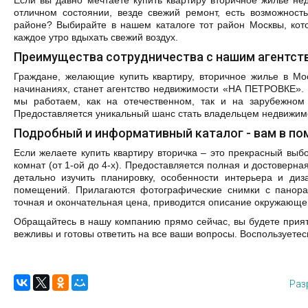
Если вы давно мечтаете купить квартиру вторичное жилье не
отличном состоянии, везде свежий ремонт, есть возможност
районе? Выбирайте в нашем каталоге тот район Москвы, кот
каждое утро вдыхать свежий воздух.
Преимущества сотрудничества с нашим агентст
Граждане, желающие купить квартиру, вторичное жилье в Мо
начинаниях, станет агентство недвижимости «НА ПЕТРОВКЕ». 
мы работаем, как на отечественном, так и на зарубежном 
Предоставляется уникальный шанс стать владельцем недвижимо
Подробный и информативный каталог - вам в п
Если желаете купить квартиру вторичка – это прекрасный выб
комнат (от 1-ой до 4-х). Предоставляется полная и достоверн
детально изучить планировку, особенности интерьера и ди
помещений. Прилагаются фотографические снимки с панора
точная и окончательная цена, приводится описание окружающе
Обращайтесь в нашу компанию прямо сейчас, вы будете прият
вежливы и готовы ответить на все ваши вопросы. Воспользует
Раз