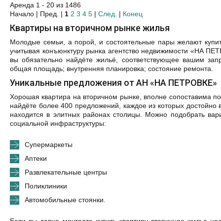
Аренда 1 - 20 из 1486
Начало | Пред. |
1
2
3
4
5
|
След.
|
Конец
Квартиры на вторичном рынке жилья
Молодые семьи, а порой, и состоятельные пары желают купить
учитывая конъюнктуру рынка агентство недвижимости «НА ПЕТ
вы обязательно найдёте жильё, соответствующее вашим зап
общая площадь; внутренняя планировка; состояние ремонта.
Уникальные предложения от АН «НА ПЕТРОВКЕ»
Хорошая квартира на вторичном рынке, вполне сопоставима по
найдёте более 400 предложений, каждое из которых достойно 
находится в элитных районах столицы. Можно подобрать вар
социальной инфраструктуры:
Супермаркеты
Аптеки
Развлекательные центры
Поликлиники
Автомобильные стоянки.