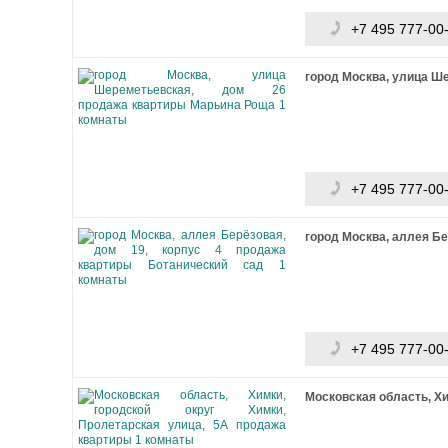
+7 495 777-00
город Москва, улица Ш
+7 495 777-00
город Москва, аллея Бе
+7 495 777-00
Московская область, Хи