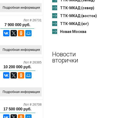
ТТК-МКАД (запад)
Подробная информация
ТТК-МКАД (север)
ТТК-МКАД (восток)
Лот # 26731
ТТК-МКАД (юг)
7 900 000
руб.
Новая Москва
Подробная информация
Новости
вторички
Лот # 26385
10 200 000
руб.
Подробная информация
Лот # 26708
17 500 000
руб.