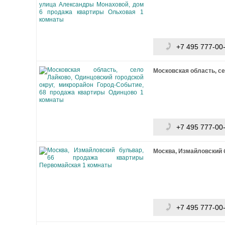
+7 495 777-00
Московская область, се
+7 495 777-00
Москва, Измайловский 
+7 495 777-00