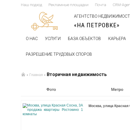
Наш подход
Рекламные площадки
Почта
CRM-Agen
АГЕНТСТВО НЕДВИЖИМОС
«НА ПЕТРОВКЕ»
О НАС
УСЛУГИ
БАЗА ОБЪЕКТОВ
КАРЬЕРА
РАЗРЕШЕНИЕ ТРУДОВЫХ СПОРОВ
Вторичная недвижимость
-
-
Главная
Фото
Метро
Москва, улица Красная 