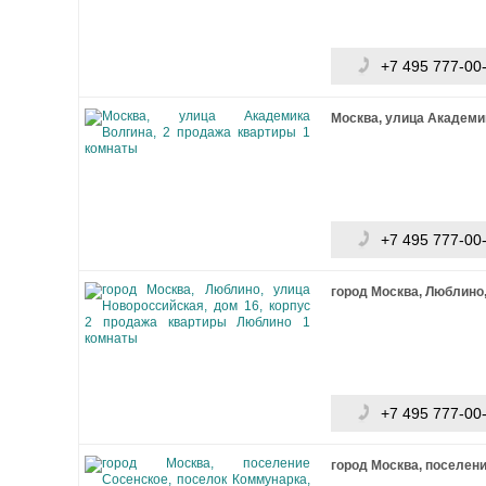
+7 495 777-00
Москва, улица Академик
+7 495 777-00
город Москва, Люблино,
+7 495 777-00
город Москва, поселен