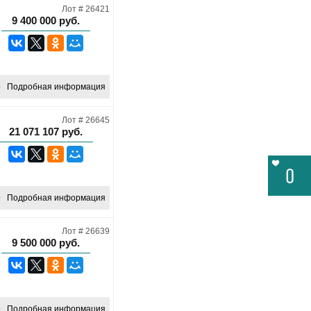
Лот # 26421
9 400 000
руб.
Подробная информация
Лот # 26645
21 071 107
руб.
0
Подробная информация
Лот # 26639
9 500 000
руб.
Подробная информация