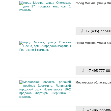
город Москва, улица Он
+7 (495) 777-0
город Москва, улица Кр
+7 495 777-00
Московская область, ра
+7 495 777-00