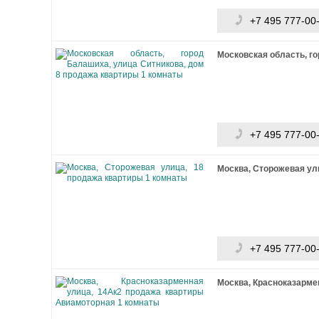
+7 495 777-00
Московская область, го
+7 495 777-00
Москва, Сторожевая ули
+7 495 777-00
Москва, Красноказарме