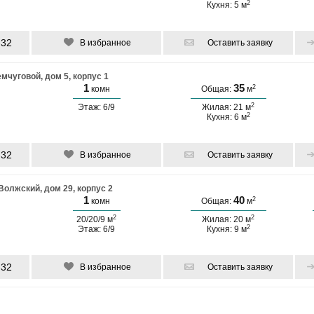
2
Кухня: 5 м
-32
В избранное
Оставить заявку
мчуговой, дом 5, корпус 1
1
35
2
комн
Общая:
м
2
Этаж: 6/9
Жилая: 21 м
2
Кухня: 6 м
-32
В избранное
Оставить заявку
Волжский, дом 29, корпус 2
1
40
2
комн
Общая:
м
2
2
20/20/9 м
Жилая: 20 м
2
Этаж: 6/9
Кухня: 9 м
-32
В избранное
Оставить заявку