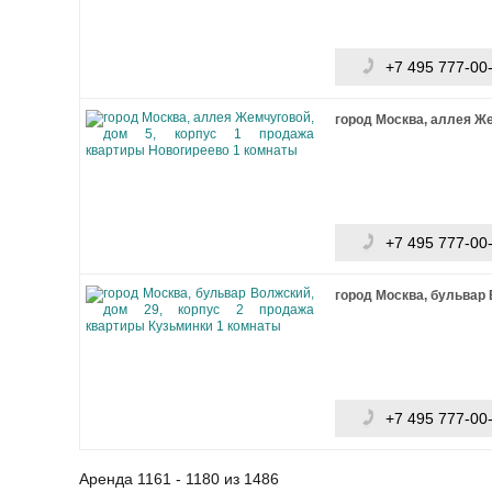
+7 495 777-00
город Москва, аллея Же
+7 495 777-00
город Москва, бульвар 
+7 495 777-00
Аренда 1161 - 1180 из 1486