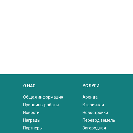
О НАС
УСЛУГИ
Общая информация
Аренда
Принципы работы
Вторичная
Новости
Новостройки
Награды
Перевод земель
Партнеры
Загородная