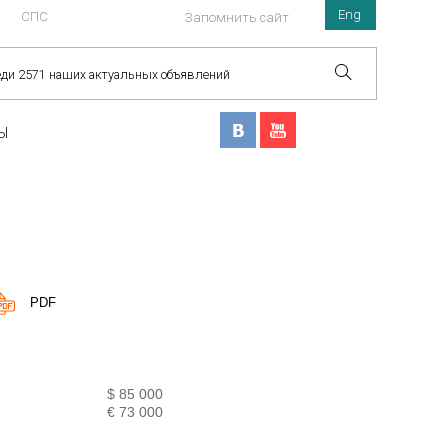
Eng
СПС
Запомнить сайт
Ы
PDF
$ 85 000
€ 73 000