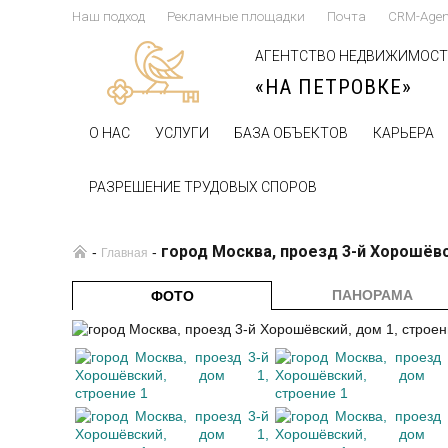
Наш подход
Рекламные площадки
Почта
CRM-Agen
АГЕНТСТВО НЕДВИЖИМОС
«НА ПЕТРОВКЕ»
О НАС
УСЛУГИ
БАЗА ОБЪЕКТОВ
КАРЬЕРА
РАЗРЕШЕНИЕ ТРУДОВЫХ СПОРОВ
город Москва, проезд 3-й Хорошёвс
-
-
Главная
ПАНОРАМА
ФОТО