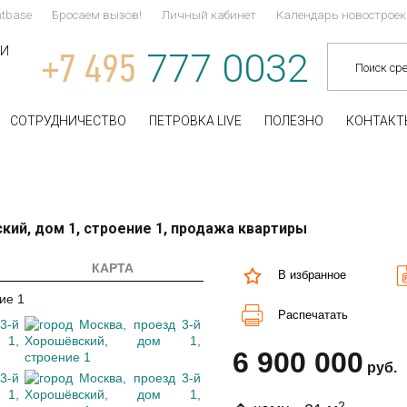
tbase
Бросаем вызов!
Личный кабинет
Календарь новостроек
ТИ
+7 495
777 0032
СОТРУДНИЧЕСТВО
ПЕТРОВКА LIVE
ПОЛЕЗНО
КОНТАКТ
кий, дом 1, строение 1, продажа квартиры
КАРТА
В избранное
Распечатать
6 900 000
руб.
2