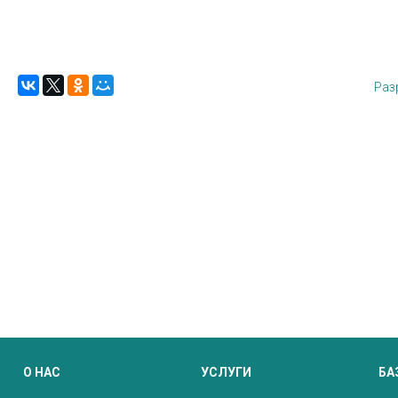
Раз
О НАС
УСЛУГИ
БА