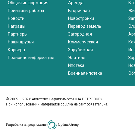
Общая информация
Аренда
Вт
Принципы работы
Вторичная
Жи
Новости
Новостройки
За
Награды
Перевод земель
Эл
Партнеры
Загородная
Ар
Наши друзья
Коммерческая
Ко
Карьера
Зарубежная
Ин
Правовая информация
Элитная
За
Ипотека
Но
Военная ипотека
Об
© 2009 – 2026 Агентство Недвижимости «НА ПЕТРОВКЕ».
При использовании материалов ссылка на сайт обязательна.
Разработка и продвижение
OptimalGroup