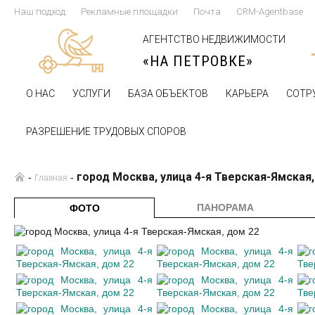
Наш подход
Рекламные площадки
Почта
CRM-Agentbase
АГЕНТСТВО НЕДВИЖИМОСТИ
«НА ПЕТРОВКЕ»
О НАС
УСЛУГИ
БАЗА ОБЪЕКТОВ
КАРЬЕРА
СОТР
РАЗРЕШЕНИЕ ТРУДОВЫХ СПОРОВ
город Москва, улица 4-я Тверская-Ямская
-
-
Главная
ПАНОРАМА
ФОТО