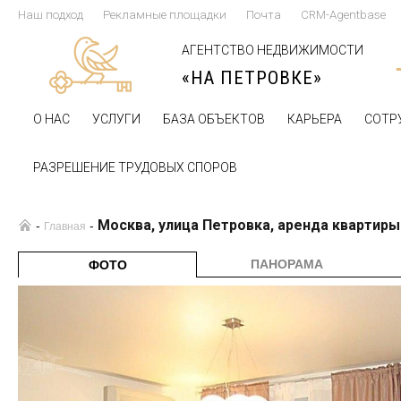
Наш подход
Рекламные площадки
Почта
CRM-Agentbase
АГЕНТСТВО НЕДВИЖИМОСТИ
«НА ПЕТРОВКЕ»
О НАС
УСЛУГИ
БАЗА ОБЪЕКТОВ
КАРЬЕРА
СОТР
РАЗРЕШЕНИЕ ТРУДОВЫХ СПОРОВ
Москва, улица Петровка, аренда квартиры
-
-
Главная
ПАНОРАМА
ФОТО