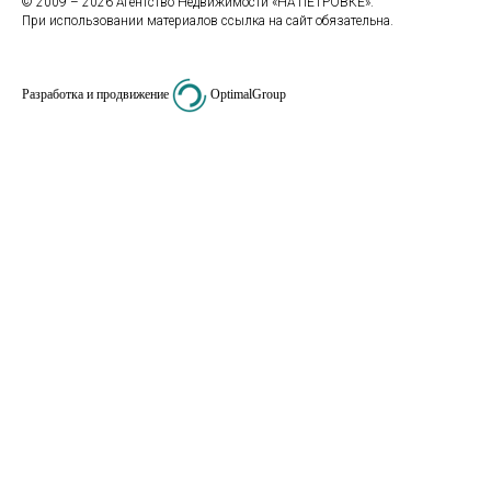
© 2009 – 2026 Агентство Недвижимости «НА ПЕТРОВКЕ».
При использовании материалов ссылка на сайт обязательна.
Разработка и продвижение
OptimalGroup