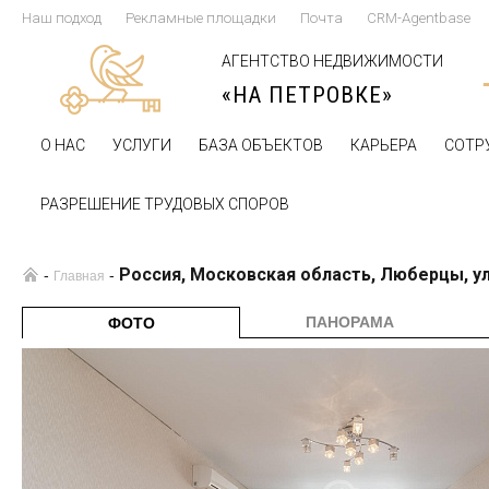
Наш подход
Рекламные площадки
Почта
CRM-Agentbase
АГЕНТСТВО НЕДВИЖИМОСТИ
«НА ПЕТРОВКЕ»
О НАС
УСЛУГИ
БАЗА ОБЪЕКТОВ
КАРЬЕРА
СОТР
РАЗРЕШЕНИЕ ТРУДОВЫХ СПОРОВ
Россия, Московская область, Люберцы, у
-
-
Главная
ПАНОРАМА
ФОТО