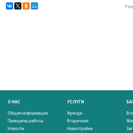
Раз
О НАС
УСЛУГИ
БА
Общая информация
Аренда
Вт
Принципы работы
Вторичная
Жи
Новости
Новостройки
За