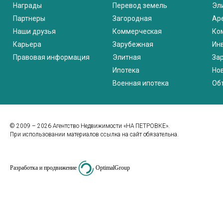
Награды
Перевод земель
Эл
Партнеры
Загородная
Ар
Наши друзья
Коммерческая
Ко
Карьера
Зарубежная
Ин
Правовая информация
Элитная
За
Ипотека
Но
Военная ипотека
Об
© 2009 – 2026 Агентство Недвижимости «НА ПЕТРОВКЕ».
При использовании материалов ссылка на сайт обязательна.
Разработка и продвижение
OptimalGroup