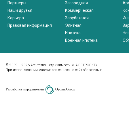
Партнеры
Загородная
Ар
Наши друзья
Коммерческая
Ко
Карьера
Зарубежная
Ин
Правовая информация
Элитная
За
Ипотека
Но
Военная ипотека
Об
© 2009 – 2026 Агентство Недвижимости «НА ПЕТРОВКЕ».
При использовании материалов ссылка на сайт обязательна.
Разработка и продвижение
OptimalGroup