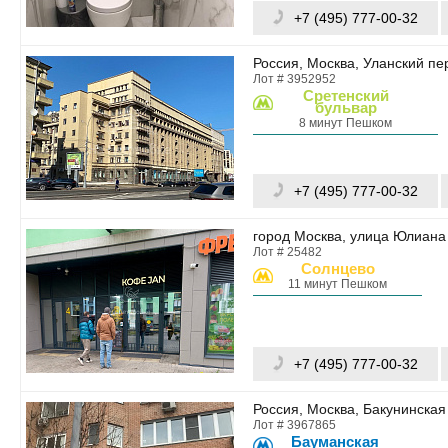
+7 (495) 777-00-32
Россия, Москва, Уланский пе
Лот # 3952952
Сретенский
бульвар
8 минут Пешком
+7 (495) 777-00-32
город Москва, улица Юлиана 
Лот # 25482
Солнцево
11 минут Пешком
+7 (495) 777-00-32
Россия, Москва, Бакунинская
Лот # 3967865
Бауманская