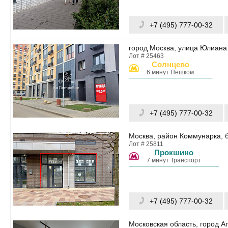
+7 (495) 777-00-32
город Москва, улица Юлиана 
Лот # 25463
Солнцево
6 минут Пешком
+7 (495) 777-00-32
Москва, район Коммунарка, б
Лот # 25811
Прокшино
7 минут Транспорт
+7 (495) 777-00-32
Московская область, город А