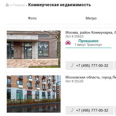
Коммерческая недвижимость
-
-
Главная
Фото
Метро
Москва, район Коммунарка, б
Лот # 25810
Прокшино
7 минут Транспорт
+7 (495) 777-00-32
Московская область, город Л
Лот # 25120
+7 (495) 777-00-32