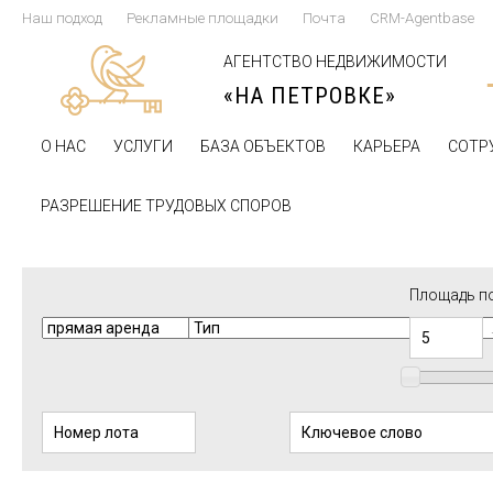
Наш подход
Рекламные площадки
Почта
CRM-Agentbase
АГЕНТСТВО НЕДВИЖИМОСТИ
«НА ПЕТРОВКЕ»
О НАС
УСЛУГИ
БАЗА ОБЪЕКТОВ
КАРЬЕРА
СОТР
РАЗРЕШЕНИЕ ТРУДОВЫХ СПОРОВ
Площадь п