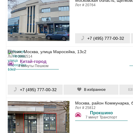
Московская область, Щёлково
Лот # 20764
+7 (495) 777-00-32
Россия, Москва, улица Маросейка, 13с2
Лот # 3966514
Китай-город
4 минуты Пешком
+7 (495) 777-00-32
В избранное
Москва, район Коммунарка, б
Лот # 25812
Прокшино
7 минут Транспорт