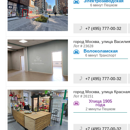
Электрозаводская
6 минут Пешком
+7 (495) 777-00-32
город Москва, улица Василия
Лот # 23628
Волоколамская
6 минут Транспорт
+7 (495) 777-00-32
город Москва, улица Красная
Лот # 26151
Улица 1905
года
2 минуты Пешком
+7 (495) 777-00-32