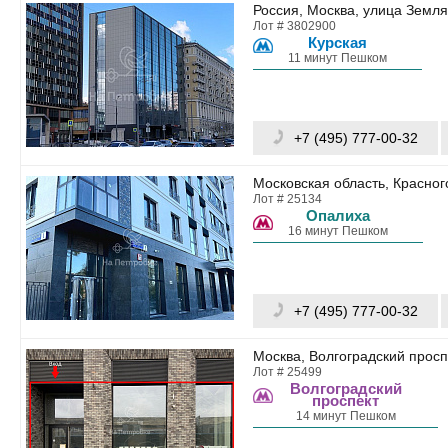
Россия, Москва, улица Земля
Лот # 3802900
Курская
11 минут Пешком
+7 (495) 777-00-32
Московская область, Красног
Лот # 25134
Опалиха
16 минут Пешком
+7 (495) 777-00-32
Москва, Волгоградский проспе
Лот # 25499
Волгоградский
проспект
14 минут Пешком