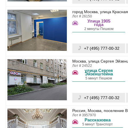
город Москва, улица Красная
Лот # 26150
Улица 1905
года
2 минуты Пешком
+7 (495) 777-00-32
Москва, улица Сергея Эйзен
Лот # 24522
улица Сергея
Эйзенштейна
5 минут Пешком
+7 (495) 777-00-32
Россия, Москва, поселение В
Лот # 3957970
Рассказовка
5 минут Транспорт