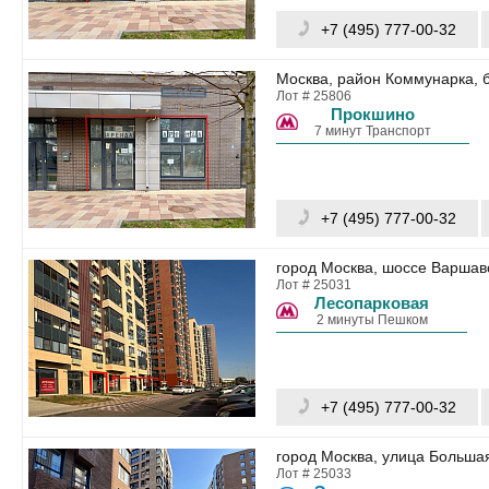
+7 (495) 777-00-32
Москва, район Коммунарка, б
Лот # 25806
Прокшино
7 минут Транспорт
+7 (495) 777-00-32
город Москва, шоссе Варшавс
Лот # 25031
Лесопарковая
2 минуты Пешком
+7 (495) 777-00-32
город Москва, улица Большая
Лот # 25033