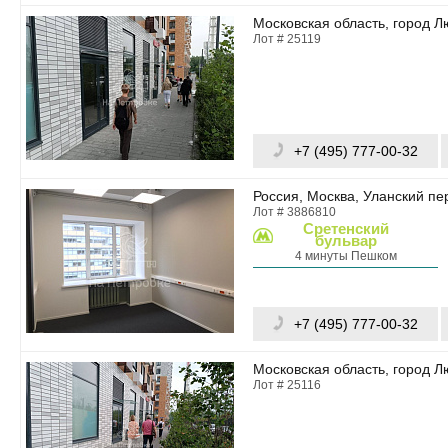
Московская область, город Л
Лот # 25119
+7 (495) 777-00-32
Россия, Москва, Уланский пе
Лот # 3886810
Сретенский
бульвар
4 минуты Пешком
+7 (495) 777-00-32
Московская область, город Л
Лот # 25116