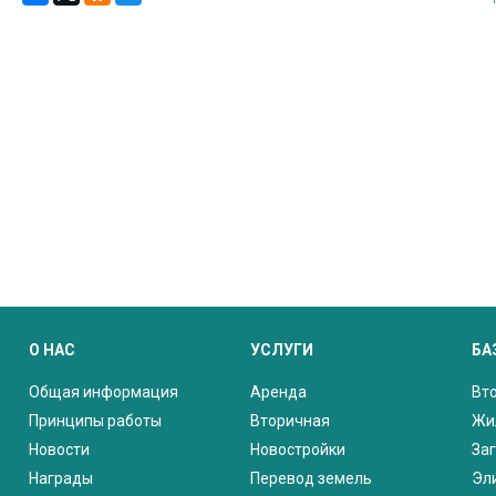
О НАС
УСЛУГИ
БА
Общая информация
Аренда
Вт
Принципы работы
Вторичная
Жи
Новости
Новостройки
За
Награды
Перевод земель
Эл