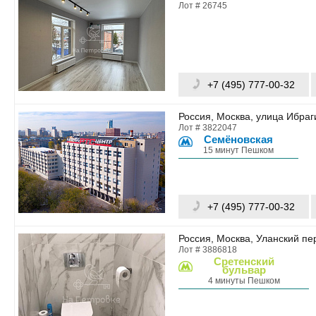
Лот # 26745
+7 (495) 777-00-32
Россия, Москва, улица Ибраг
Лот # 3822047
Семёновская
15 минут Пешком
+7 (495) 777-00-32
Россия, Москва, Уланский пе
Лот # 3886818
Сретенский
бульвар
4 минуты Пешком