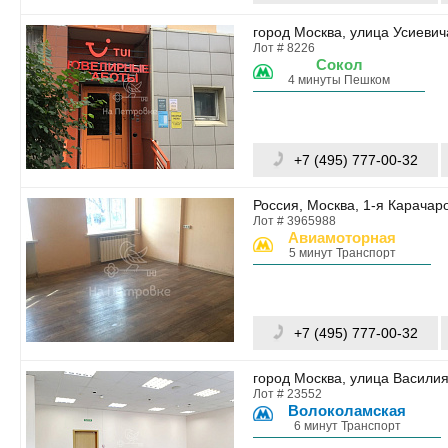
город Москва, улица Усиевича
Лот # 8226
Сокол
4 минуты Пешком
+7 (495) 777-00-32
Россия, Москва, 1-я Карачар
Лот # 3965988
Авиамоторная
5 минут Транспорт
+7 (495) 777-00-32
город Москва, улица Василия
Лот # 23552
Волоколамская
6 минут Транспорт